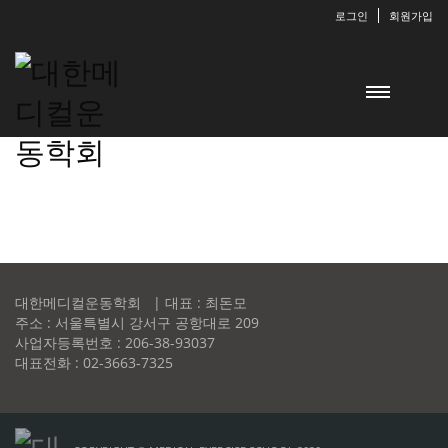
로그인
회원가입
대한메디컬운동학회 | 대표 : 최돈모
주소 : 서울특별시 강서구 공항대로 209
사업자등록번호 : 206-38-93037
대표전화 : 02-3663-7325