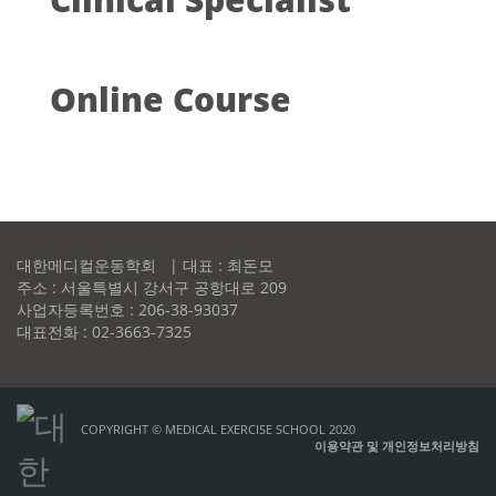
Online Course
대한메디컬운동학회 | 대표 : 최돈모
주소 : 서울특별시 강서구 공항대로 209
사업자등록번호 : 206-38-93037
대표전화 : 02-3663-7325
COPYRIGHT © MEDICAL EXERCISE SCHOOL 2020
이용약관 및 개인정보처리방침