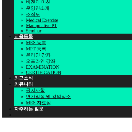
비전과 미션
운영진소개
조직도
Medical Exercise
Manipulative PT
Seminar
교육등록
MES 등록
MPT 등록
온라인 강좌
오프라인 강좌
EXAMINATION
CERTIFICATION
최근소식
커뮤니티
공지사항
연간일정 및 강의장소
MES 자료실
자주하는 질문