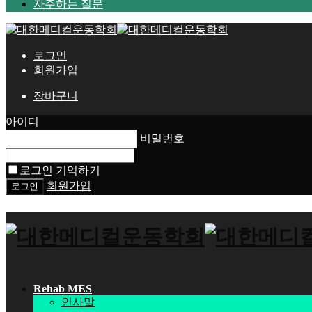
자주하는 질문
로그인
회원가입
장바구니
아이디
비밀번호
로그인 기억하기
회원가입
Rehab MES
인사말