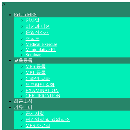
0
Rehab MES
인사말
비전과 미션
운영진소개
조직도
Medical Exercise
Manipulative PT
Seminar
교육등록
MES 등록
MPT 등록
온라인 강좌
오프라인 강좌
EXAMINATION
CERTIFICATION
최근소식
커뮤니티
공지사항
연간일정 및 강의장소
MES 자료실