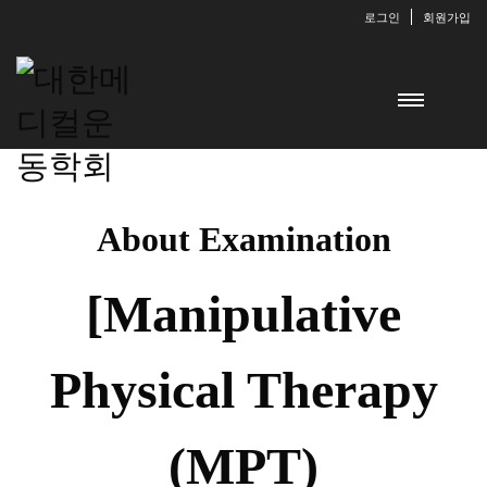
로그인
회원가입
About Examination
[Manipulative
Physical Therapy
(MPT)