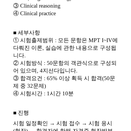
③ Clinical reasoning
④ Clinical practice
■ 세부사항
① 시험출제범위 : 모든 문항은 MPT I~IV에
다뤄진 이론, 실습에 관한 내용으로 구성됩
니다.
② 시험방식 : 50문항의 객관식으로 구성되
어 있으며, 4지선다입니다.
③ 합격요건 : 65% 이상 획득 시 합격(50문
제 중 32문제)
④ 시험시간 : 1시간 10분
■ 진행
시험 일정확인 → 시험 접수 → 시험 응시
(현장) → 합격자에 한해 자격증 현장발부