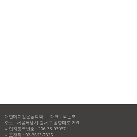
대한메디컬운동학회 | 대표 : 최돈모
주소 : 서울특별시 강서구 공항대로 209
사업자등록번호 : 206-38-93037
대표전화 : 02-3663-7325