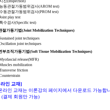
시진(Inspection)
능동관절가동범위검사(AROM test)
수동관절가동범위검사(PROM test)
Joint play test
특수검사(Specific test)
 관절가동기법(Joint Mobilization Techniques)
Sustained joint techniques
Oscillation joint techniques
 연부조직가동기법(Soft Tissue Mobilization Techniques)
Myofascial release(MFR)
Muscles mobilization
Transverse friction
Counterstrain
온라인 교재]
 온라인 교재는 이론강의 페이지에서 다운로드 가능합
. (결제 회원만 가능)