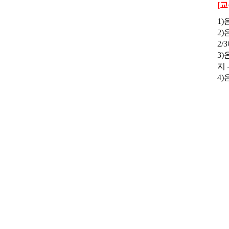
[
1)
2
2/
3)
지 
4)