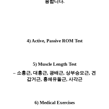
용합니다.
4) Active, Passive ROM Test
5) Muscle Length Test
– 소흉근, 대흉근, 광배근, 상부승모근, 견
갑거근, 흉쇄유돌근, 사각근
6) Medical Exercises