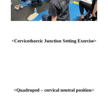
<Cervicothorcic Junction Setting Exercise>
<Quadruped – cervical neutral position>