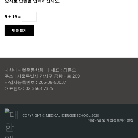
숫자로 답변을 입력하십시오.
9 + 19 =
대한메디컬운동학회 | 대표 : 최돈모
주소 : 서울특별시 강서구 공항대로 209
사업자등록번호 : 206-38-93037
대표전화 : 02-3663-7325
COPYRIGHT © MEDICAL EXERCISE SCHOOL 2020
이용약관 및 개인정보처리방침