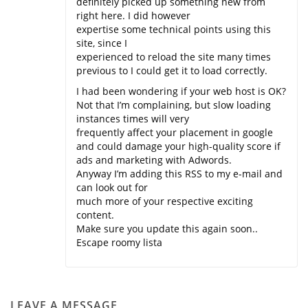
definitely picked up something new from
right here. I did however
expertise some technical points using this
site, since I
experienced to reload the site many times
previous to I could get it to load correctly.
I had been wondering if your web host is OK?
Not that I’m complaining, but slow loading
instances times will very
frequently affect your placement in google
and could damage your high-quality score if
ads and marketing with Adwords.
Anyway I’m adding this RSS to my e-mail and
can look out for
much more of your respective exciting
content.
Make sure you update this again soon..
Escape roomy lista
LEAVE A MESSAGE