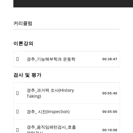
커리큘럼
이론강의
경추_기능해부학과 운동학
00:38:47
검사 및 평가
경추_과거력 조사(History
00:05:40
Taking)
경추_ 시진(Inspection)
00:05:00
경추_움직임패턴검사_호흡
00:10:08
패턴검사