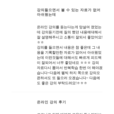
강의들으면서 볼 수 있는 자료가 없어
아쉬웠는데
온라인 강의를 듣는다는게 망설여 졌었는
데 강의듣기전에 질의 했던 내용에대해서
잘 설명해주시고 소통이 잘되서 좋았어요!
ㅎㅎ
강의를 들으면서 내용은 참 좋은데 그 내
용을 기록할만한 자료가 없어서 아쉬웠었
는데 이런것들에 대해서도 빠르게 피드백
이 잘되어서 너무 좋았네요 ㅎㅎㅎ 강의
자료다시 뽑아서 반복학습 한번 더 해야겠
습니다~다음에 펠빅 하지 쪽으로 강의오
픈하셔도 또 들으러 오겠습니다~ 다음에
도 좋은 강의 부탁드려요!ㅎㅎㅎ
온라인 강의 후기