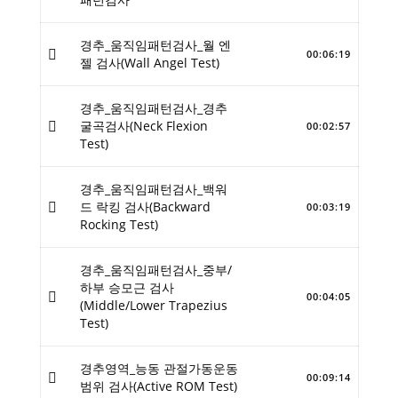
경추_움직임패턴검사_월 엔
00:06:19
젤 검사(Wall Angel Test)
경추_움직임패턴검사_경추
굴곡검사(Neck Flexion
00:02:57
Test)
경추_움직임패턴검사_백워
드 락킹 검사(Backward
00:03:19
Rocking Test)
경추_움직임패턴검사_중부/
하부 승모근 검사
00:04:05
(Middle/Lower Trapezius
Test)
경추영역_능동 관절가동운동
00:09:14
범위 검사(Active ROM Test)