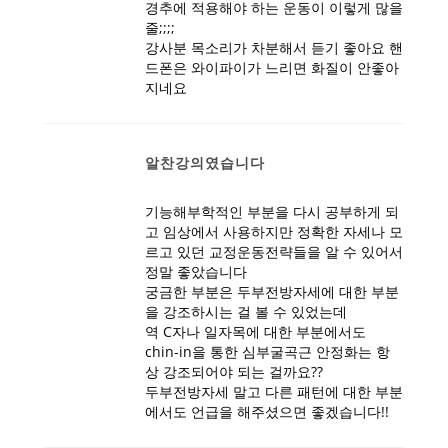
경추에 적용해야 하는 운동이 이렇게 많을
줄;;;;
강사분 목소리가 차분해서 듣기 좋아요 핸
드폰은 와이파이가 느리면 화질이 안좋아
지네요
알찬강의였습니다
기능해부학적인 부분을 다시 공부하게 되
고 임상에서 사용하지만 정확한 자세나 모
르고 있던 교정운동전략들을 알 수 있어서
정말 좋았습니다
궁금한 부분은 두부전방자세에 대한 부분
을 강조하시는 걸 볼 수 있었는데
역 C자나 일자목에 대한 부분에서도
chin-in을 통한 심부굴곡근 안정화는 항
상 강조되어야 되는 걸까요??
두부전방자세 말고 다른 패턴에 대한 부분
에서도 언급을 해주셨으면 좋겠습니다!!