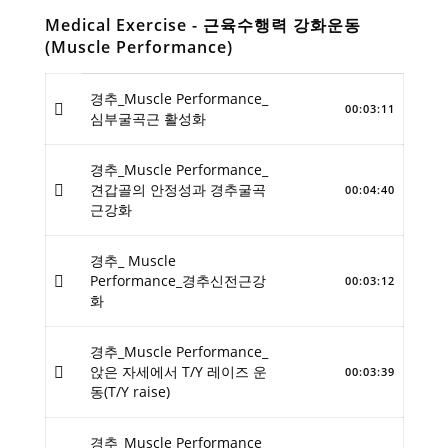
Medical Exercise - 근육수행력 강화운동
(Muscle Performance)
경추_Muscle Performance_
00:03:11
심부굴곡근 활성화
경추_Muscle Performance_
견갑골의 안정성과 경추굴곡
00:04:40
근강화
경추_ Muscle
Performance_경추신전근강
00:03:12
화
경추_Muscle Performance_
앉은 자세에서 T/Y 레이즈 운
00:03:39
동(T/Y raise)
경추_Muscle Performance_