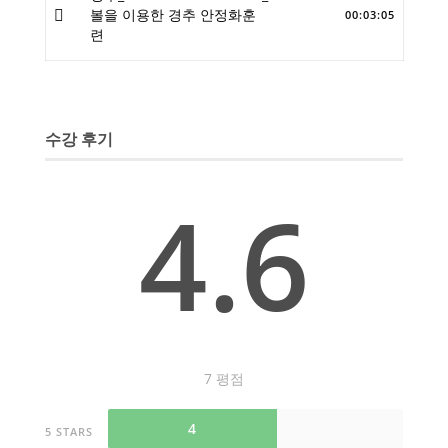
볼을 이용한 경추 안정화훈
00:03:05
련
수강 후기
4.6
7 평점
4
5 STARS