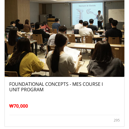
FOUNDATIONAL CONCEPTS - MES COURSE I
UNIT PROGRAM
₩
70,000
295