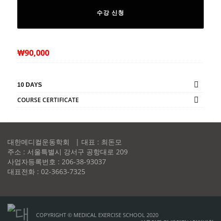
수강 신청
₩
90,000
10 DAYS
COURSE CERTIFICATE
대한메디컬운동학회 | 대표 : 최돈모
주소 : 서울특별시 강서구 공항대로 209
사업자등록번호 : 206-38-93037
대표전화 : 02-3663-7325
COPYRIGHT © MEDICAL EXERCISE SCHOOL 2020