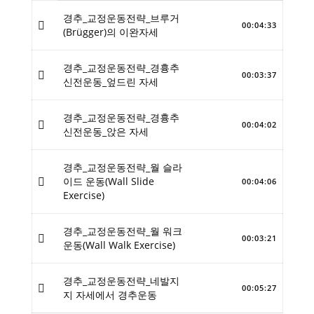
경추_교정운동전략_브루거
00:04:33
(Brügger)의 이완자세
경추_교정운동전략_경흉추
00:03:37
신전운동_엎드린 자세
경추_교정운동전략_경흉추
00:04:02
신전운동_앉은 자세
경추_교정운동전략_월 슬라
이드 운동(Wall Slide
00:04:06
Exercise)
경추_교정운동전략_월 워크
00:03:21
운동(Wall Walk Exercise)
경추_교정운동전략_네발지
00:05:27
지 자세에서 경추운동