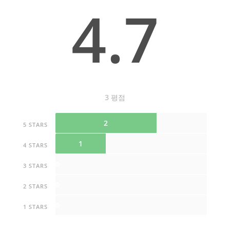
4.7
3 평점
2
5 STARS
1
4 STARS
0
3 STARS
0
2 STARS
0
1 STARS