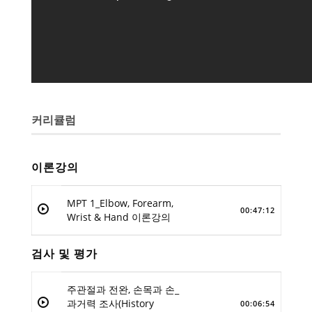
커리큘럼
이론강의
MPT 1_Elbow, Forearm,
00:47:12
Wrist & Hand 이론강의
검사 및 평가
주관절과 전완, 손목과 손_
과거력 조사(History
00:06:54