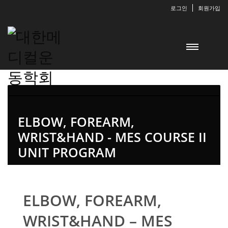
로그인
회원가입
ELBOW, FOREARM,
WRIST&HAND - MES COURSE II
UNIT PROGRAM
ELBOW, FOREARM,
WRIST&HAND – MES