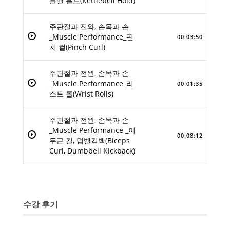
틀벨 홀드(Kettlebell Hold)
주관절과 전와, 손목과 손
_Muscle Performance_핀
00:03:50
치 컬(Pinch Curl)
주관절과 전완, 손목과 손
_Muscle Performance_리
00:01:35
스트 롤(Wrist Rolls)
주관절과 전완, 손목과 손
_Muscle Performance _이
00:08:12
두근 컬, 덤벨킥백(Biceps
Curl, Dumbbell Kickback)
수강 후기