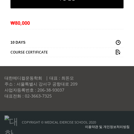
₩
80,000
10 DAYS
COURSE CERTIFICATE
대한메디컬운동학회 | 대표 : 최돈모
주소 : 서울특별시 강서구 공항대로 209
사업자등록번호 : 206-38-93037
대표전화 : 02-3663-7325
COPYRIGHT © MEDICAL EXERCISE SCHOOL 2020
이용약관 및 개인정보처리방침