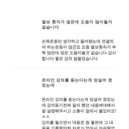
엘보 환자가 많은데 도움이 많이될거
같습니다
손목운동만 생각하고 들어왔는데 연결되
야 하는운동이 많군요 요즘 엘보환자가 부
쩍 많은데 많은 도움이될것 같습니다 감사
합니다 좋은 강의 잘들었습니다
온라인 강의를 듣는다는게 망설여 졌
었는데
온라인 강의를 듣는다는게 망설여 졌었는
데 강의듣기전에 질의 했던 내용에대해서
잘 설명해주시고 소통이 잘되서 좋았어요!
ㅎㅎ
강의를 들으면서 내용은 참 좋은데 그 내
용을 기록할만한 자료가 없어서 아쉬웠었