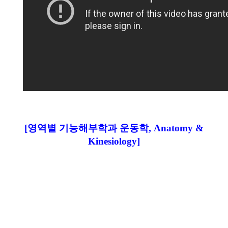
[영역별 기능해부학과 운동학, Anatomy &
Kinesiology]