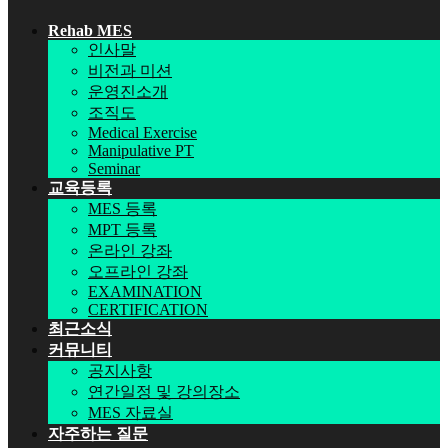
Rehab MES
인사말
비전과 미션
운영진소개
조직도
Medical Exercise
Manipulative PT
Seminar
교육등록
MES 등록
MPT 등록
온라인 강좌
오프라인 강좌
EXAMINATION
CERTIFICATION
최근소식
커뮤니티
공지사항
연간일정 및 강의장소
MES 자료실
자주하는 질문