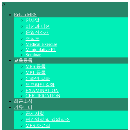
0
Rehab MES
인사말
비전과 미션
운영진소개
조직도
Medical Exercise
Manipulative PT
Seminar
교육등록
MES 등록
MPT 등록
온라인 강좌
오프라인 강좌
EXAMINATION
CERTIFICATION
최근소식
커뮤니티
공지사항
연간일정 및 강의장소
MES 자료실