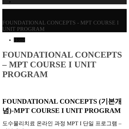
FOUNDATIONAL CONCEPTS - MPT COURSE I
UNIT PROGRAM
Home
FOUNDATIONAL CONCEPTS
– MPT COURSE I UNIT
PROGRAM
FOUNDATIONAL CONCEPTS (기본개
념)-MPT COURSE I UNIT PROGRAM
도수물리치료 온라인 과정 MPT I 단일 프로그램 –