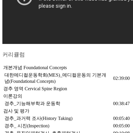
커리큘럼
개본개념 Foundational Concepts
대한메디컬운동학회(MES)_메디컬운동의 기본개
02:39:00
념(Foundational Concepts)
경추 영역 Cervical Spine Region
이론강의
경추_기능해부학과 운동학
00:38:47
검사 및 평가
경추_과거력 조사(History Taking)
00:05:40
경추_ 시진(Inspection)
00:05:00