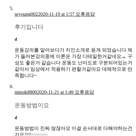
seyoung002
2020-11-19 at 1:57 오후
응답
후기입니다
4
운동강의를 알아보다가 지인소개로 듣게 되었습니다 제
가 들어본강의중에 이론은 가장 디테일한거같네요ㅛ 구
성도 좋은거 같습니다 운동도 난이도로 구분되어있는거
같아서 임상에서 적용하기 편할거같아요 대체적으로 만
족합니다~
minsik8800
2020-11-21 at 1:49 오후
응답
운동방법이요
4
운동방법이 진짜 많잖아요 이걸 순서대로 다해야하는건
가요???;;;;;;;;;;;;;;