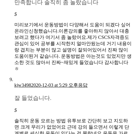
만족합니다 솔직히 좀 놀랐습니다
5
미리보기에서 운동방법이 다양해서 도움이 되겠다 싶어
온라인신청했습니다.이론강의를 좋아하지 않아서 대충
보려고 했다가 여기서 좀 놀랐어요.제가 CSCS자격증도
관심이 있어 공부를 시작한지 얼마안됬는데 거기 내용이
랑 겹치는 부분이 많고 설명이 잘되어있어서 진짜 많이
도움이된거 같습니다. 운동방법은 아는것도 있었지만 생
소한 것도 많아서 진짜~재밌게 들었습니다 감사합니다
ㅎ
kjw3498
2020-12-03 at 5:29 오후
응답
잘 들었습니다.
5
솔직히 운동 모르는 방법 유투브로 간단히 보고 지도하
면 크게 무리가 없었어요 근데 강의 들으면서 이렇게 단
계별로 세심한 운동이 있다는 걸 몰랐네요 운동을 가르