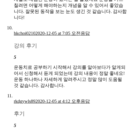
칠려면 어떻게 해야하는지 개념을 알 수 있어서 좋았습
니다. 잘못된 동작을 보는 눈도 생긴 것 같습니다. 감사합
니다!
hkchoi0210
2020-12-05 at 7:05 오전
응답
강의 후기
5
운동치료 공부하기 시작해서 강의를 알아보다가 알게되
어서 신청해서 듣게 되었는데 강의 내용이 정말 좋네요!
운동 하나하나 자세하게 알려주시고 정말 많이 도움될
것 같습니다. 감사합니다.
rkdgywls89
2020-12-05 at 4:12 오후
응답
후기
5