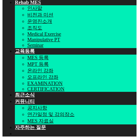
Rehab MES
인사말
비전과 미션
운영진소개
조직도
Medical Exercise
Manipulative PT
Seminar
교육등록
MES 등록
MPT 등록
온라인 강좌
오프라인 강좌
EXAMINATION
CERTIFICATION
최근소식
커뮤니티
공지사항
연간일정 및 강의장소
MES 자료실
자주하는 질문