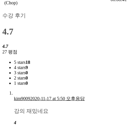
(Chop)
수강 후기
4.7
4.7
27 평점
5 stars
18
4 stars
9
3 stars
0
2 stars
0
1 stars
0
kim9009
2020-11-17 at 5:50 오후
응답
강의 재밌네요
4