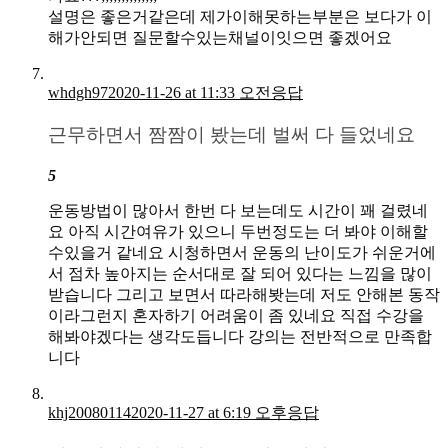
설명은 좋은거같은데 제가이해못하는부분은 보다가 이
해가안되면 질문할수있는채널이잇으면 좋겠어요
whdgh97
2020-11-26 at 11:33 오전
응답
근무하면서 짬짬이 봤는데 벌써 다 들었네요
5
운동방법이 많아서 한번 다 보는데도 시간이 꽤 걸렸네
요 아직 시간여유가 있으니 두번정도는 더 봐야 이해할
수있을거 같네요 시청하면서 운동의 난이도가 쉬운거에
서 점차 높아지는 순서대로 잘 되어 있다는 느낌을 많이
받습니다 그리고 보면서 따라해봣는데 저도 안해본 동작
이라그런지 혼자하기 어려움이 좀 있네요 직접 수강을
해봐야겠다는 생각도듭니다 강의는 전반적으로 만족합
니다
khj20080114
2020-11-27 at 6:19 오후
응답