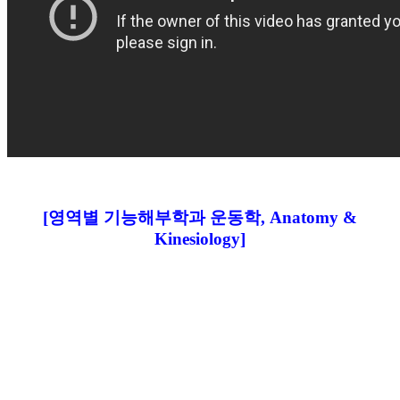
[영역별 기능해부학과 운동학, Anatomy &
Kinesiology]