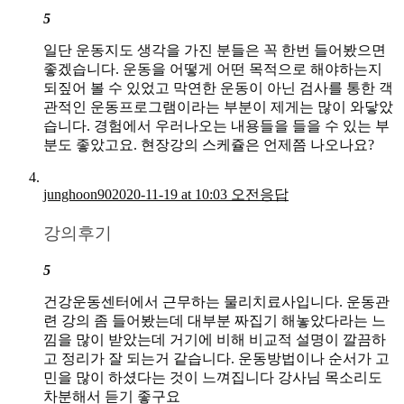
5
일단 운동지도 생각을 가진 분들은 꼭 한번 들어봤으면
좋겠습니다. 운동을 어떻게 어떤 목적으로 해야하는지
되짚어 볼 수 있었고 막연한 운동이 아닌 검사를 통한 객
관적인 운동프로그램이라는 부분이 제게는 많이 와닿았
습니다. 경험에서 우러나오는 내용들을 들을 수 있는 부
분도 좋았고요. 현장강의 스케쥴은 언제쯤 나오나요?
junghoon90
2020-11-19 at 10:03 오전
응답
강의후기
5
건강운동센터에서 근무하는 물리치료사입니다. 운동관
련 강의 좀 들어봤는데 대부분 짜집기 해놓았다라는 느
낌을 많이 받았는데 거기에 비해 비교적 설명이 깔끔하
고 정리가 잘 되는거 같습니다. 운동방법이나 순서가 고
민을 많이 하셨다는 것이 느껴집니다 강사님 목소리도
차분해서 듣기 좋구요