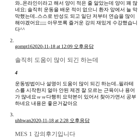
와..온라인이라고 해서 양이 적은 줄 알았는데 양이 꽤 많
네요; 솔직히 운동을 배운 적이 없으니 환자 앞에서 늘 막
막했는데..스스로 반성도 되고 일단 저부터 연습을 많이
해야겠어요;;;;; 아무쪼록 즐거운 강의 재밌게 수강했습니
다^^
gompt16
2020-11-18 at 12:09 오후
응답
솔직히 도움이 많이 되긴 하는데
4
운동방법이나 설명이 도움이 많이 되긴 하는데..필라테
스를 시작한지 얼마 안된 제겐 잘 모르는 근육이나 용어
가 많네요ㅠㅠ다행히 요약본이 있어서 찾아가면서 공부
하네요 내용은 좋은거같아요
uhhwan
2020-11-18 at 2:28 오후
응답
MES 1 강의후기입니다