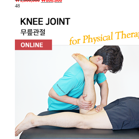
₩
1,000,000
₩
800,000
48