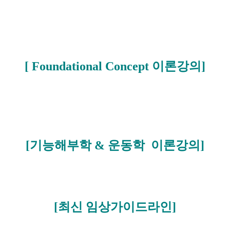
[ Foundational Concept 이론강의]
[기능해부학 & 운동학 이론강의]
[최신 임상가이드라인]