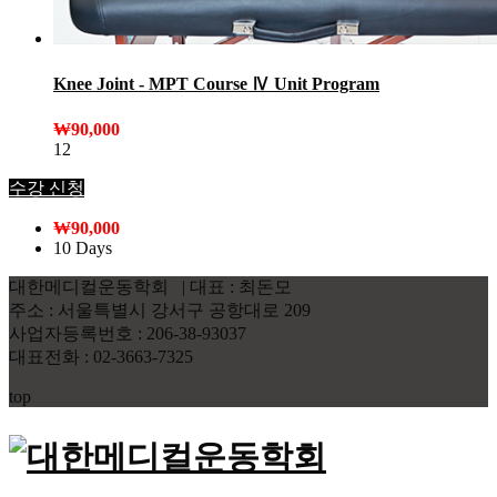
Knee Joint - MPT Course Ⅳ Unit Program
₩
90,000
12
수강 신청
₩
90,000
10 Days
대한메디컬운동학회 | 대표 : 최돈모
주소 : 서울특별시 강서구 공항대로 209
사업자등록번호 : 206-38-93037
대표전화 : 02-3663-7325
top