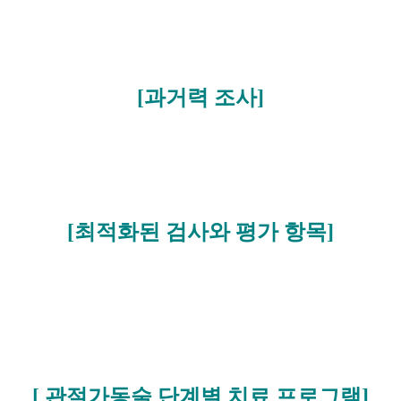
[과거력 조사]
[최적화된 검사와 평가 항목]
[ 관절가동술 단계별 치료 프로그램]