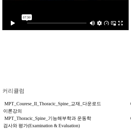
커리큘럼
MPT_Courese_II_Thoracic_Spine_교재_다운로드
이론강의
MPT_Thoracic_Spine_기능해부학과 운동학
검사와 평가(Examination & Evaluation)