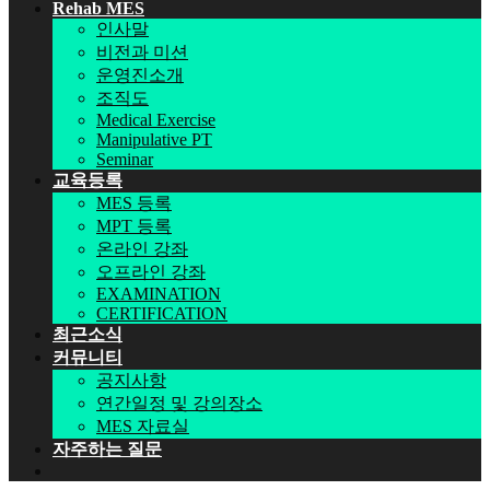
Rehab MES
인사말
비전과 미션
운영진소개
조직도
Medical Exercise
Manipulative PT
Seminar
교육등록
MES 등록
MPT 등록
온라인 강좌
오프라인 강좌
EXAMINATION
CERTIFICATION
최근소식
커뮤니티
공지사항
연간일정 및 강의장소
MES 자료실
자주하는 질문