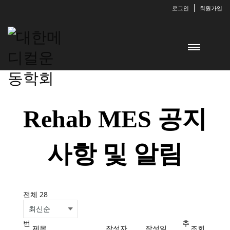
로그인
회원가입
Rehab MES 공지
사항 및 알림
전체 28
번
추
제목
작성자
작성일
조회