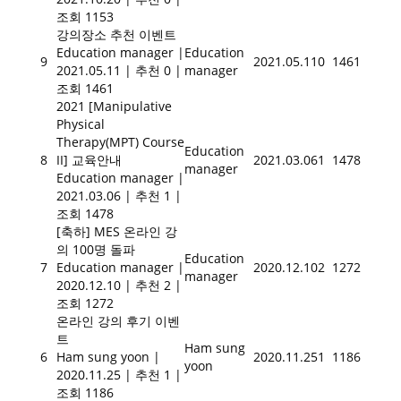
조회 1153
강의장소 추천 이벤트
Education manager
|
Education
9
2021.05.11
0
1461
2021.05.11
|
추천 0
|
manager
조회 1461
2021 [Manipulative
Physical
Therapy(MPT) Course
Education
8
II] 교육안내
2021.03.06
1
1478
manager
Education manager
|
2021.03.06
|
추천 1
|
조회 1478
[축하] MES 온라인 강
의 100명 돌파
Education
7
Education manager
|
2020.12.10
2
1272
manager
2020.12.10
|
추천 2
|
조회 1272
온라인 강의 후기 이벤
트
Ham sung
6
Ham sung yoon
|
2020.11.25
1
1186
yoon
2020.11.25
|
추천 1
|
조회 1186