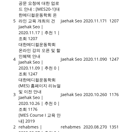
공문 요청에 대한 업로
드 안내 : [MES20-1]대
한메디컬운동학회 온
5
라인 교육 개최의 건
Jaehak Seo
2020.11.17
1
1207
Jaehak Seo
|
2020.11.17
|
추천 1
|
조회 1207
대한메디컬운동학회
온라인 강의 오픈 및 할
인혜택 안내
4
Jaehak Seo
2020.11.09
0
1247
Jaehak Seo
|
2020.11.09
|
추천 0
|
조회 1247
대한메디컬운동학회
(MES) 홈페이지 리뉴얼
및 이전 안내
3
Jaehak Seo
2020.10.26
0
1176
Jaehak Seo
|
2020.10.26
|
추천 0
|
조회 1176
[MES Course I 교육 안
내] 2019
2
rehabmes
|
rehabmes
2020.08.27
0
1351