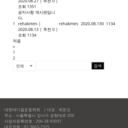
2020.08.27
|
추천 0
|
조회 1351
공지사항 게시판입니
다.
1
rehabmes
|
rehabmes
2020.08.13
0
1134
2020.08.13
|
추천 0
|
조회 1134
처음
«
1
2
검색
대한메디컬운동학회 | 대표 : 최돈모
주소 : 서울특별시 강서구 공항대로 209
사업자등록번호 : 206-38-93037
대표전화 : 02-3663-7325