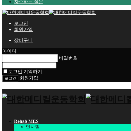
자주하는 질문
로그인
회원가입
장바구니
아이디
비밀번호
로그인 기억하기
회원가입
Rehab MES
인사말