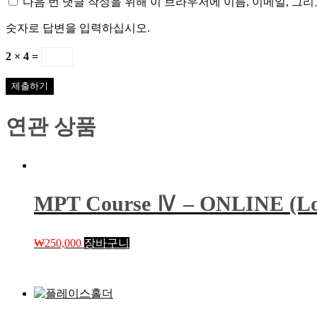
다음 번 댓글 작성을 위해 이 브라우저에 이름, 이메일, 그
숫자로 답변을 입력하십시오.
2 × 4 =
연관 상품
MPT Course Ⅳ – ONLINE (Lo
₩
250,000
장바구니