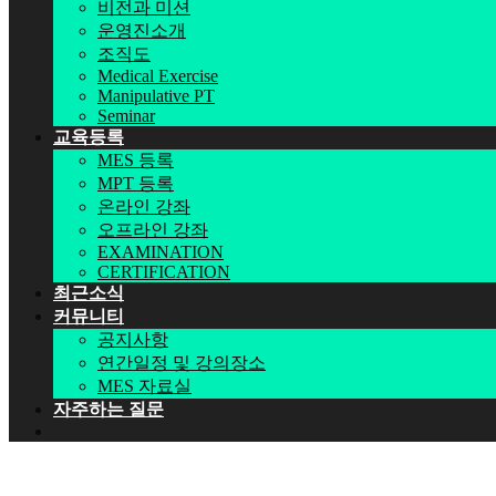
비전과 미션
운영진소개
조직도
Medical Exercise
Manipulative PT
Seminar
교육등록
MES 등록
MPT 등록
온라인 강좌
오프라인 강좌
EXAMINATION
CERTIFICATION
최근소식
커뮤니티
공지사항
연간일정 및 강의장소
MES 자료실
자주하는 질문