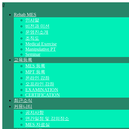
0
Rehab MES
인사말
비전과 미션
운영진소개
조직도
Medical Exercise
Manipulative PT
Seminar
교육등록
MES 등록
MPT 등록
온라인 강좌
오프라인 강좌
EXAMINATION
CERTIFICATION
최근소식
커뮤니티
공지사항
연간일정 및 강의장소
MES 자료실