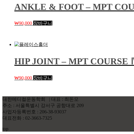
ANKLE & FOOT – MPT CO
₩
90,000
장바구니
HIP JOINT – MPT COURSE
₩
90,000
장바구니
대한메디컬운동학회 | 대표 : 최돈모
주소 : 서울특별시 강서구 공항대로 209
사업자등록번호 : 206-38-93037
대표전화 : 02-3663-7325
top