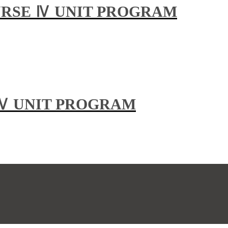
URSE Ⅳ UNIT PROGRAM
 Ⅳ UNIT PROGRAM