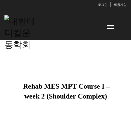
로그인
회원가입
Rehab MES MPT Course I –
week 2 (Shoulder Complex)