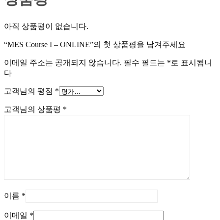
아직 상품평이 없습니다.
“MES Course I – ONLINE”의 첫 상품평을 남겨주세요
이메일 주소는 공개되지 않습니다.
필수 필드는
*
로 표시됩니
다
고객님의 평점
*
고객님의 상품평
*
이름
*
이메일
*