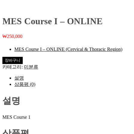
MES Course I – ONLINE
₩
250,000
MES Course I – ONLINE (Cervical & Thoracic Region)
MES
장바구니
Course
카테고리:
미분류
I
-
설명
ONLINE
상품평 (0)
수
량
설명
MES Course 1
상품평