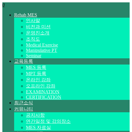
0
Rehab MES
인사말
비전과 미션
운영진소개
조직도
Medical Exercise
Manipulative PT
Seminar
교육등록
MES 등록
MPT 등록
온라인 강좌
오프라인 강좌
EXAMINATION
CERTIFICATION
최근소식
커뮤니티
공지사항
연간일정 및 강의장소
MES 자료실