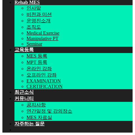
Rehab MES
인사말
비전과 미션
운영진소개
조직도
Medical Exercise
Manipulative PT
Seminar
교육등록
MES 등록
MPT 등록
온라인 강좌
오프라인 강좌
EXAMINATION
CERTIFICATION
최근소식
커뮤니티
공지사항
연간일정 및 강의장소
MES 자료실
자주하는 질문